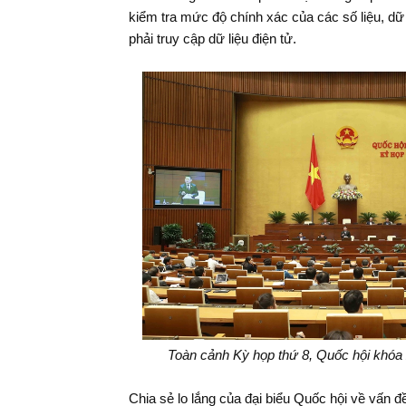
kiểm tra mức độ chính xác của các số liệu, dữ
phải truy cập dữ liệu điện tử.
Toàn cảnh Kỳ họp thứ 8, Quốc hội khó
Chia sẻ lo lắng của đại biểu Quốc hội về vấn đ