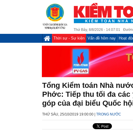
Thứ Bảy, 8/8/2026 - 14:07:01
Đường
Thời sự - Sự kiện
Vấn đề hôm nay
Hoạt độ
Tổng Kiểm toán Nhà nướ
Phớc: Tiếp thu tối đa các
góp của đại biểu Quốc hộ
THỨ SÁU, 25/10/2019 19:00:00 |
TRONG NƯỚC