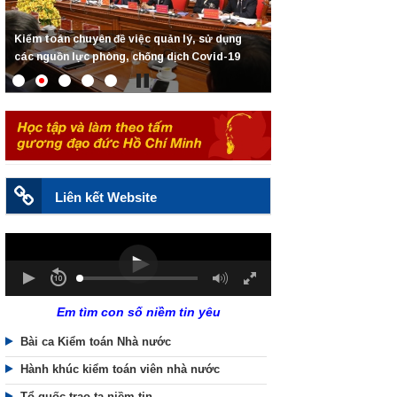
Kiểm toán chuyên đề việc quản lý, sử dụng
các nguồn lực phòng, chống dịch Covid-19
Liên kết Website
Em tìm con số niềm tin yêu
Bài ca Kiểm toán Nhà nước
Hành khúc kiểm toán viên nhà nước
Tổ quốc trao ta niềm tin