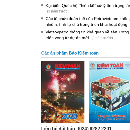
Đại biểu Quốc hội “hiến kế” xử lý tình trạng lã
(3 năm trước)
Các tổ chức đoàn thể của Petrovietnam khôn
nhiệm, tính tự chủ trong triển khai hoạt động
Vietsovpetro thông tin khả quan về sản lượng
triển vọng từ dự án mới
(3 năm trước)
Các ấn phẩm Báo Kiểm toán
Liên hệ đặt báo: (024) 6282 2201