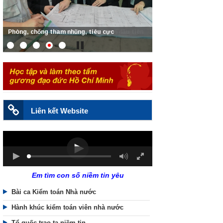
Phòng, chống tham nhũng, tiêu cực
Liên kết Website
Em tìm con số niềm tin yêu
Bài ca Kiểm toán Nhà nước
Hành khúc kiểm toán viên nhà nước
Tổ quốc trao ta niềm tin