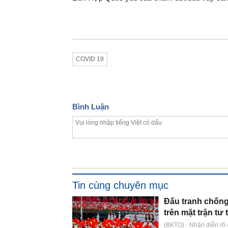
COVID 19
Bình Luận
Tin cùng chuyên mục
Đấu tranh chống
trên mặt trận tư
(BKTO) - Nhận diễn rõ