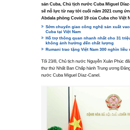
sản Cuba, Chủ tịch nước Cuba Miguel Díaz
sẽ nỗ lực từ nay tới cuối năm 2021 cung ứn
Abdala phòng Covid 19 của Cuba cho Việt 
Sớm chuyển giao công nghệ sản xuất vac
Cuba tại Việt Nam
Hỗ trợ thông quan nhanh nhất cho 31 triệu 
không ảnh hưởng đến chất lượng
Rumani trao tặng Việt Nam 300 nghìn liều
Tối 23/8, Chủ tịch nước Nguyễn Xuân Phúc đã
thư thứ Nhất Ban Chấp hành Trung ương Đảng
nước Cuba Miguel Díaz-Canel.