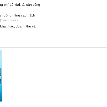
ng phí đất đai, tài sản công
g ngừng nâng cao trách
(3 năm trước)
 khai thác, doanh thu và