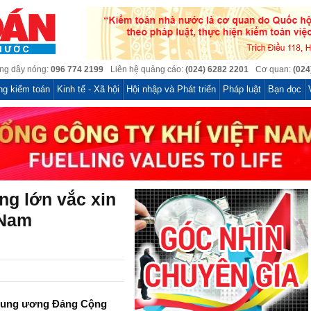
ng dây nóng:
096 774 2199
Liên hệ quảng cáo:
(024) 6282 2201
Cơ quan:
(024
ng kiểm toán
Kinh tế - Xã hội
Hội nhập và Phát triển
Pháp luật
Bạn đọc
ng lớn vắc xin
 Nam
Trung ương Đảng Cộng