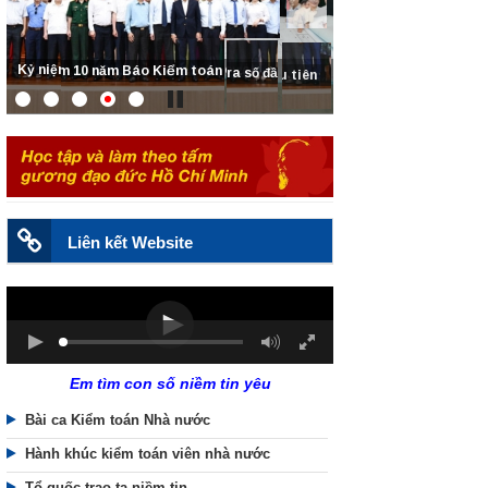
Phòng, chống tham nhũng, tiêu cực
Liên kết Website
Em tìm con số niềm tin yêu
Bài ca Kiểm toán Nhà nước
Hành khúc kiểm toán viên nhà nước
Tổ quốc trao ta niềm tin