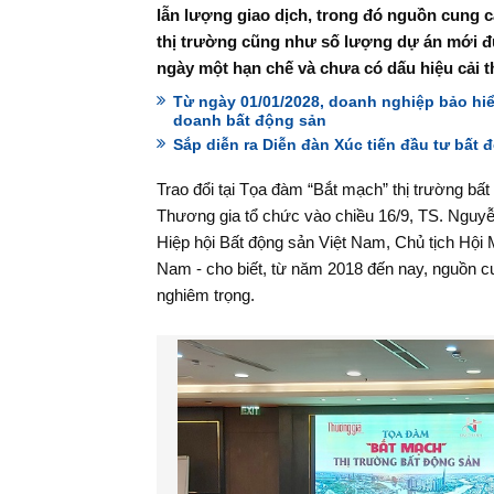
lẫn lượng giao dịch, trong đó nguồn cung
thị trường cũng như số lượng dự án mới đ
ngày một hạn chế và chưa có dấu hiệu cải t
Từ ngày 01/01/2028, doanh nghiệp bảo h
doanh bất động sản
Sắp diễn ra Diễn đàn Xúc tiến đầu tư bất 
Trao đổi tại Tọa đàm “Bắt mạch” thị trường bất
Thương gia tổ chức vào chiều 16/9, TS. Nguyễ
Hiệp hội Bất động sản Việt Nam, Chủ tịch Hội M
Nam - cho biết, từ năm 2018 đến nay, nguồn c
nghiêm trọng.