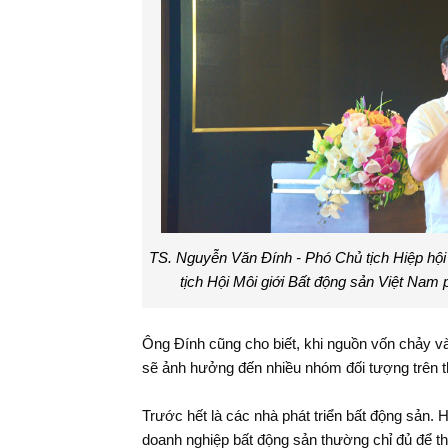
TS. Nguyễn Văn Đính - Phó Chủ tịch Hiệp hội
tịch Hội Môi giới Bất động sản Việt Nam
Ông Đính cũng cho biết, khi nguồn vốn chảy và
sẽ ảnh hưởng đến nhiều nhóm đối tượng trên t
Trước hết là các nhà phát triển bất động sản. 
doanh nghiệp bất động sản thường chỉ đủ để thự