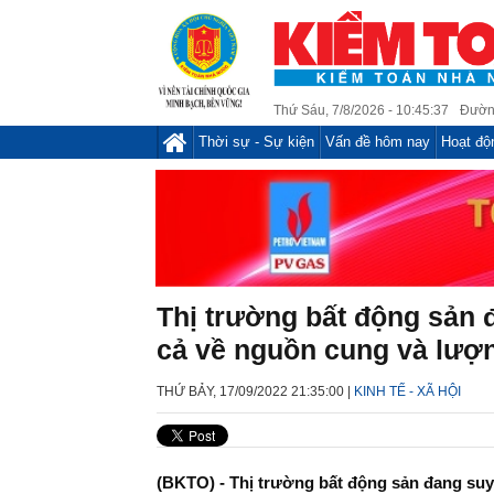
Thứ Sáu, 7/8/2026 - 10:45:37
Đườn
Thời sự - Sự kiện
Vấn đề hôm nay
Hoạt độ
Thị trường bất động sản 
cả về nguồn cung và lượn
THỨ BẢY, 17/09/2022 21:35:00 |
KINH TẾ - XÃ HỘI
(BKTO) - Thị trường bất động sản đang su