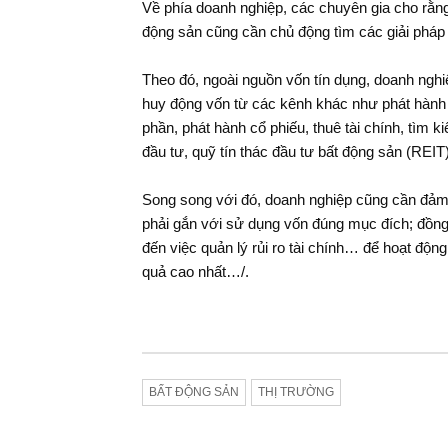
Về phía doanh nghiệp, các chuyên gia cho rằn
động sản cũng cần chủ động tìm các giải pháp
Theo đó, ngoài nguồn vốn tín dụng, doanh nghiệ
huy động vốn từ các kênh khác như phát hành t
phần, phát hành cổ phiếu, thuê tài chính, tìm 
đầu tư, quỹ tín thác đầu tư bất động sản (REI
Song song với đó, doanh nghiệp cũng cần đảm
phải gắn với sử dụng vốn đúng mục đích; đồng
đến việc quản lý rủi ro tài chính… để hoạt động
quả cao nhất…/.
BẤT ĐỘNG SẢN
THỊ TRƯỜNG